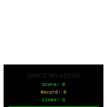
SPACE INVADERS
Score: 0
Record: 0
Lives: 3