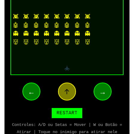
←
↑
→
RESTART
Controles: A/D ou Setas = Mover | W ou Botão =
Atirar | Toque no inimigo para atirar nele