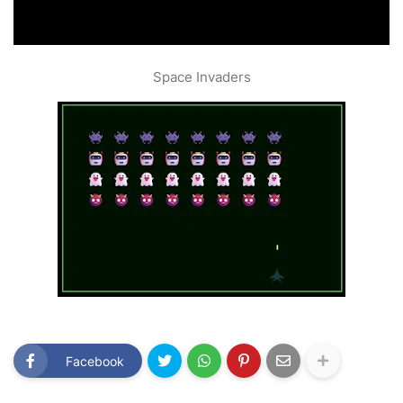
Space Invaders
Facebook